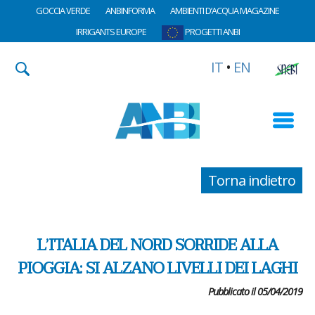
GOCCIA VERDE
ANBINFORMA
AMBIENTI D’ACQUA MAGAZINE
IRRIGANTS EUROPE
PROGETTI ANBI
IT
•
EN
Torna indietro
L’ITALIA DEL NORD SORRIDE ALLA
PIOGGIA: SI ALZANO LIVELLI DEI LAGHI
Pubblicato il 05/04/2019