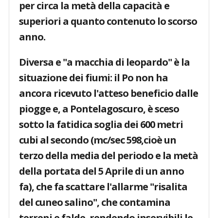
per circa la metà della capacità e
superiori a quanto contenuto lo scorso
anno.
Diversa e "a macchia di leopardo" è la
situazione dei fiumi: il Po non ha
ancora ricevuto l'atteso beneficio dalle
piogge e, a Pontelagoscuro, è sceso
sotto la fatidica soglia dei 600 metri
cubi al secondo (mc/sec 598,cioè un
terzo della media del periodo e la metà
della portata del 5 Aprile di un anno
fa), che fa scattare l'allarme "risalita
del cuneo salino", che contamina
terreni e falde, rendendo inservibili le