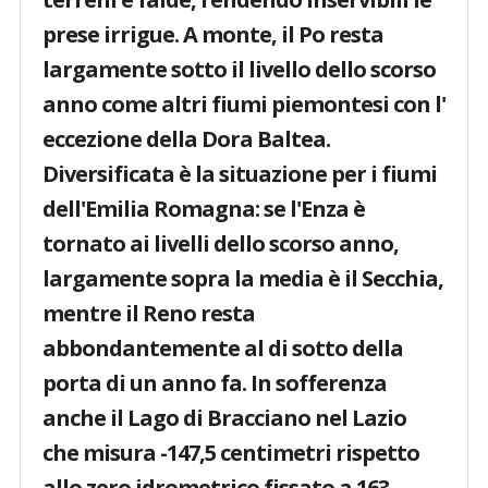
prese irrigue. A monte, il Po resta
largamente sotto il livello dello scorso
anno come altri fiumi piemontesi con l'
eccezione della Dora Baltea.
Diversificata è la situazione per i fiumi
dell'Emilia Romagna: se l'Enza è
tornato ai livelli dello scorso anno,
largamente sopra la media è il Secchia,
mentre il Reno resta
abbondantemente al di sotto della
porta di un anno fa. In sofferenza
anche il Lago di Bracciano nel Lazio
che misura -147,5 centimetri rispetto
allo zero idrometrico fissato a 163