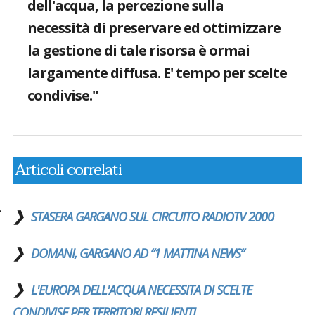
dell'acqua, la percezione sulla
necessità di preservare ed ottimizzare
la gestione di tale risorsa è ormai
largamente diffusa. E' tempo per scelte
condivise."
Articoli correlati
STASERA GARGANO SUL CIRCUITO RADIOTV 2000
DOMANI, GARGANO AD “1 MATTINA NEWS”
L'EUROPA DELL'ACQUA NECESSITA DI SCELTE
CONDIVISE PER TERRITORI RESILIENTI