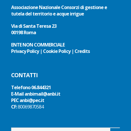
Associazione Nazionale Consorzi di gestione e
tutela del territorio e acque irrigue
Via di Santa Teresa 23
00198 Roma
ENTE NON COMMERCIALE
Privacy Policy
|
Cookie Policy
|
Credits
CONTATTI
Telefono
06.844321
E-Mail
anbimail@anbi.it
PEC anbi@pec.it
CF:
80069870584