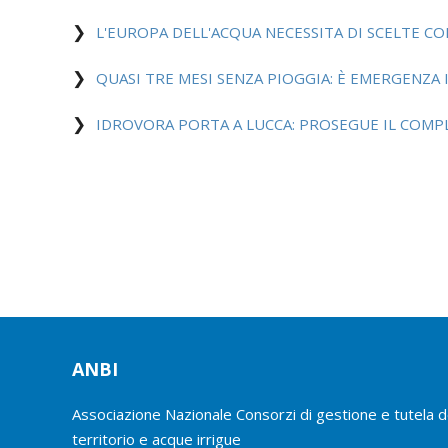
L'EUROPA DELL'ACQUA NECESSITA DI SCELTE CO
QUASI TRE MESI SENZA PIOGGIA: È EMERGENZA I
IDROVORA PORTA A LUCCA: PROSEGUE IL COM
ANBI
Associazione Nazionale Consorzi di gestione e tutela d
territorio e acque irrigue