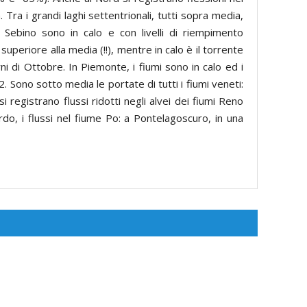
a. Tra i grandi laghi settentrionali, tutti sopra media,
 Sebino sono in calo e con livelli di riempimento
uperiore alla media (!!), mentre in calo è il torrente
i di Ottobre. In Piemonte, i fiumi sono in calo ed i
Sono sotto media le portate di tutti i fiumi veneti:
 registrano flussi ridotti negli alvei dei fiumi Reno
do, i flussi nel fiume Po: a Pontelagoscuro, in una