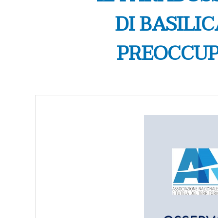
DI BASILI
PREOCCUPA