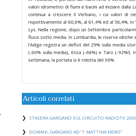
valori idrometrici di fiumi e bacini ad iniziare dalla 
continua a crescere il Verbano, i cui valori di 
rispettivamente al 60,6%, al 61,4% ed al 56,4%. In Va
Lys. Nella regione, dopo un Settembre particolarmen
flussi sotto media. In Lombardia, le riserve idrich
l'Adige registra un deficit del 29% sulla media stor
(-60% sulla media), Enza (-68%) e Taro (-92%!). In
settimana, la portata si è ridotta del 36%.
Articoli correlati
STASERA GARGANO SUL CIRCUITO RADIOTV 200
DOMANI, GARGANO AD “1 MATTINA NEWS”