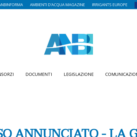
ANBINFORMA
AMBIENTI D’ACQUA MAGAZINE
IRRIGANTS EUROPE
SORZI
DOCUMENTI
LEGISLAZIONE
COMUNICAZIO
SO ANNUNCIATO - LA 