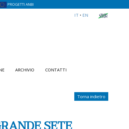
PROGETTI ANBI
IT
•
EN
NE
ARCHIVIO
CONTATTI
Torna indietro
GRANDE SETE