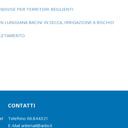
NDIVISE PER TERRITORI RESILIENTI
N LUNIGIANA BACINI IN SECCA, IRRIGAZIONE A RISCHIO
PLETAMENTO
CONTATTI
el
Telefono
06.844321
E-Mail
anbimail@anbi.it