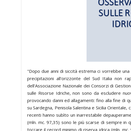
"Dopo due anni di siccità estrema ci vorrebbe una p
precipitazioni all'orizzonte del Sud Italia non
dell'Associazione Nazionale dei Consorzi di Gestio
sulle Risorse Idriche, non sono da escludere nuov
provocando danni ed allagamenti: fino alla fine di q
su Sardegna, Penisola Salentina e Sicilia Orientale, 
recenti hanno subìto un inarrestabile depauperame
(mln. mc. 97,35) sono le più scarse di sempre in
toccare il record minimo di riserva idrica (mln. mc.