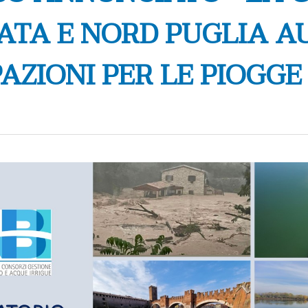
CATA E NORD PUGLIA 
ZIONI PER LE PIOGGE