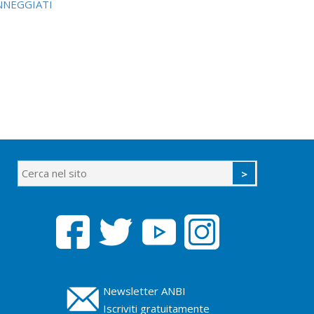
NNEGGIATI
Newsletter ANBI
Iscriviti gratuitamente