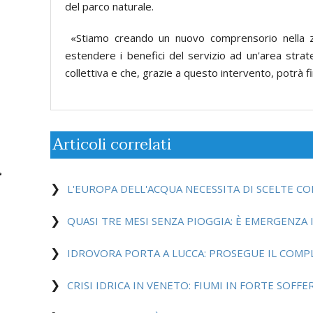
del parco naturale.
«Stiamo creando un nuovo comprensorio nella zo
estendere i benefici del servizio ad un'area strate
collettiva e che, grazie a questo intervento, potrà f
Articoli correlati
L'EUROPA DELL'ACQUA NECESSITA DI SCELTE CO
QUASI TRE MESI SENZA PIOGGIA: È EMERGENZA I
IDROVORA PORTA A LUCCA: PROSEGUE IL COM
CRISI IDRICA IN VENETO: FIUMI IN FORTE SOFF