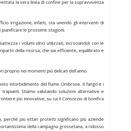
ventata la vera linea di confine per la sopravvivenza
io irrigazione, infatti, sta unendo gli interventi di
pianificare le prossime stagioni.
zza i volumi idrici utilizzati, incrociandoli con le
arto della risorsa, che sia efficiente, equilibrato e
ori proprio nei momenti più delicati dell'anno.
vviso intorbidimento del fiume Ombrone. Il fango e i
 trapianti. Stiamo valutando soluzioni alternative e
ntiere più innovative, su cui il Consorzio di bonifica
perché più ettari protetti significano più aziende
a importantissima della campagna grossetana, a ridosso