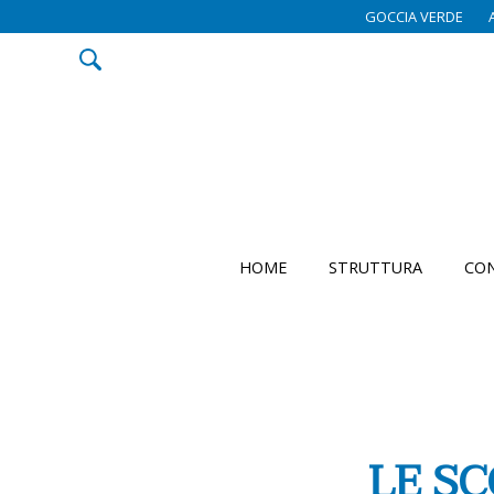
GOCCIA VERDE
HOME
STRUTTURA
CON
LE S