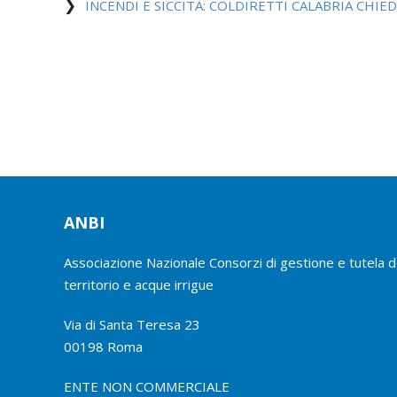
INCENDI E SICCITÀ: COLDIRETTI CALABRIA CHI
ANBI
Associazione Nazionale Consorzi di gestione e tutela d
territorio e acque irrigue
Via di Santa Teresa 23
00198 Roma
ENTE NON COMMERCIALE