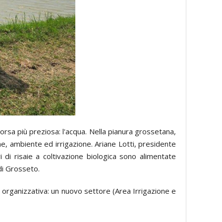
sorsa più preziosa: l'acqua. Nella pianura grossetana,
one, ambiente ed irrigazione. Ariane Lotti, presidente
 di risaie a coltivazione biologica sono alimentate
 di Grosseto.
e e organizzativa: un nuovo settore (Area Irrigazione e