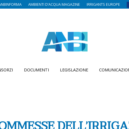
ANBINFORMA
AMBIENTI D’ACQUA MAGAZINE
IRRIGANTS EUROPE
SORZI
DOCUMENTI
LEGISLAZIONE
COMUNICAZIO
COMMESSE DELL’IRRIGA