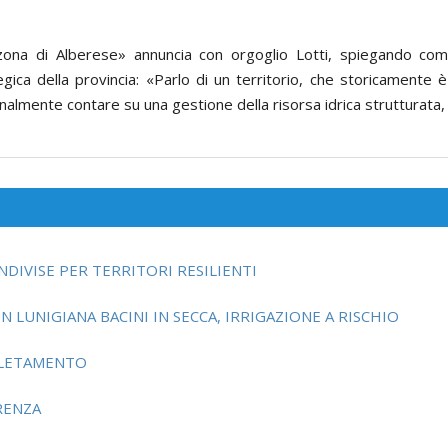
na di Alberese» annuncia con orgoglio Lotti, spiegando com
gica della provincia: «Parlo di un territorio, che storicamente è 
inalmente contare su una gestione della risorsa idrica strutturata, 
NDIVISE PER TERRITORI RESILIENTI
N LUNIGIANA BACINI IN SECCA, IRRIGAZIONE A RISCHIO
PLETAMENTO
ERENZA