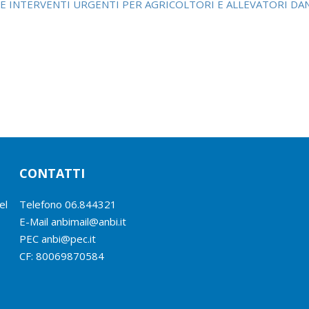
EDE INTERVENTI URGENTI PER AGRICOLTORI E ALLEVATORI DA
CONTATTI
el
Telefono
06.844321
E-Mail
anbimail@anbi.it
PEC anbi@pec.it
CF:
80069870584