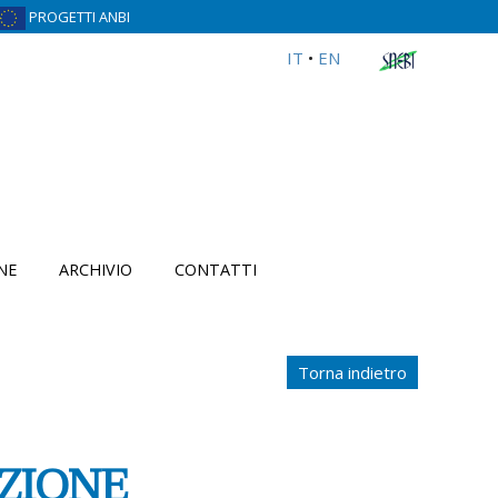
PROGETTI ANBI
IT
•
EN
NE
ARCHIVIO
CONTATTI
Torna indietro
ZIONE