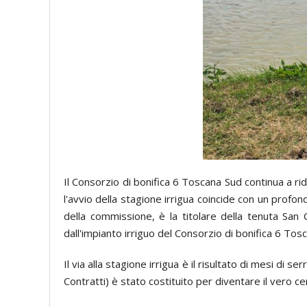
Il Consorzio di bonifica 6 Toscana Sud continua a rid
l'avvio della stagione irrigua coincide con un profon
della commissione, è la titolare della tenuta San 
dall'impianto irriguo del Consorzio di bonifica 6 Tosca
Il via alla stagione irrigua è il risultato di mesi di
Contratti) è stato costituito per diventare il vero c