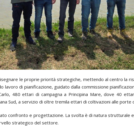
isegnare le proprie priorità strategiche, mettendo al centro la ri
do lavoro di pianificazione, guidato dalla commissione pianificazi
Carlo, 480 ettari di campagna a Principina Mare, dove 40 ettari
na Sud, a servizio di oltre tremila ettari di coltivazioni alle porte
 serrato confronto e progettazione. La svolta è di natura struttural
ervello strategico del settore.