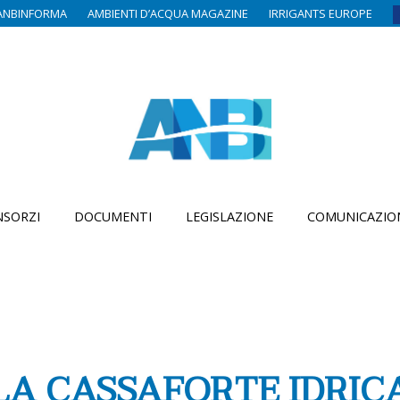
ANBINFORMA
AMBIENTI D’ACQUA MAGAZINE
IRRIGANTS EUROPE
SORZI
DOCUMENTI
LEGISLAZIONE
COMUNICAZIO
 LA CASSAFORTE IDRIC