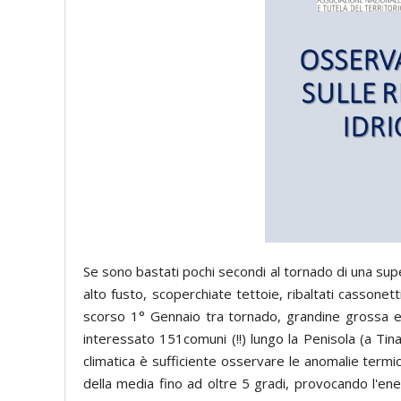
Se sono bastati pochi secondi al tornado di una supe
alto fusto, scoperchiate tettoie, ribaltati cassonett
scorso 1° Gennaio tra tornado, grandine grossa e
interessato 151comuni (!!) lungo la Penisola (a Tina,
climatica è sufficiente osservare le anomalie termi
della media fino ad oltre 5 gradi, provocando l'en