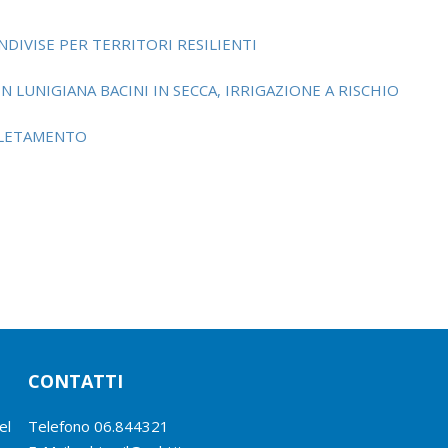
NDIVISE PER TERRITORI RESILIENTI
N LUNIGIANA BACINI IN SECCA, IRRIGAZIONE A RISCHIO
PLETAMENTO
CONTATTI
el
Telefono
06.844321