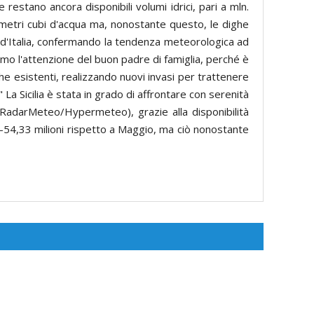
restano ancora disponibili volumi idrici, pari a mln.
i metri cubi d'acqua ma, nonostante questo, le dighe
ca d'Italia, confermando la tendenza meteorologica ad
amo l'attenzione del buon padre di famiglia, perché è
che esistenti, realizzando nuovi invasi per trattenere
" La Sicilia è stata in grado di affrontare con serenità
: RadarMeteo/Hypermeteo), grazie alla disponibilità
he: -54,33 milioni rispetto a Maggio, ma ciò nonostante