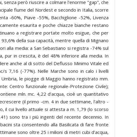
ni, senza però riuscire a colmare l'enorme "gap", che
ncipale fiume del Nordest e secondo in Italia, scorre
(Brenta -60%, Piave -55%, Bacchiglione -52%, Livenza
aticamente esaurita e poche chiazze bianche restano
ntinuano a registrare portate molto esigue, che per
i al 93,6% della sua capacità, mentre quella di Mignano
ri alla media: a San Sebastiano si registra -74% sul
, pur in crescita, è del 48% inferiore alla media. In
dere anche al di sotto del Deflusso Minimo Vitale ed
 7,16 (-77%). Nelle Marche sono in calo i livelli
 In Umbria, le piogge di Maggio hanno registrato mm.
te: Centro funzionale regionale-Protezione Civile);
ontiene mln. mc. 4,22 d'acqua, cioè un quantitativo
ecrescere (il primo -cm. 4 in due settimane, l'altro -
il cui livello attuale si attesta a m. 1,79 (lo scorso
,41) sono tra i più ingenti del recente decennio. In
cini sta consentendo alla Basilicata di fare fronte
ttimane sono oltre 25 i milioni di metri cubi d'acqua,