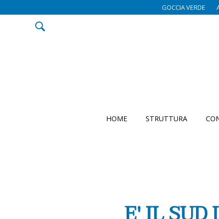
GOCCIA VERDE
HOME
STRUTTURA
CON
E' IL SUD