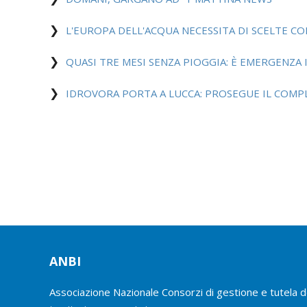
L'EUROPA DELL'ACQUA NECESSITA DI SCELTE CO
QUASI TRE MESI SENZA PIOGGIA: È EMERGENZA I
IDROVORA PORTA A LUCCA: PROSEGUE IL COM
ANBI
Associazione Nazionale Consorzi di gestione e tutela d