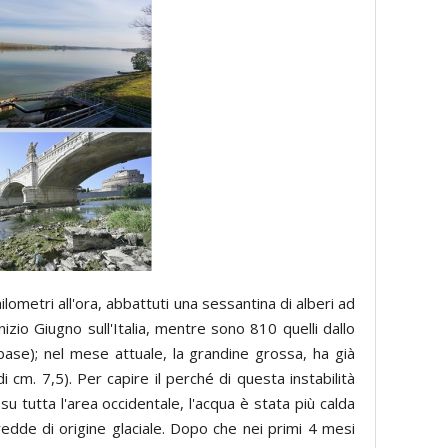
ometri all'ora, abbattuti una sessantina di alberi ad
nizio Giugno sull'Italia, mentre sono 810 quelli dallo
se); nel mese attuale, la grandine grossa, ha già
i cm. 7,5). Per capire il perché di questa instabilità
 tutta l'area occidentale, l'acqua è stata più calda
edde di origine glaciale. Dopo che nei primi 4 mesi