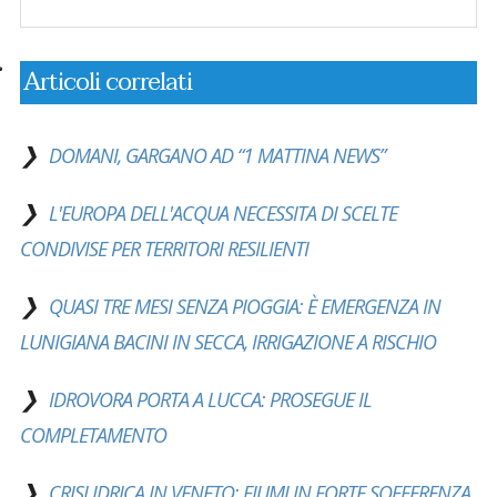
Articoli correlati
DOMANI, GARGANO AD “1 MATTINA NEWS”
L'EUROPA DELL'ACQUA NECESSITA DI SCELTE
CONDIVISE PER TERRITORI RESILIENTI
QUASI TRE MESI SENZA PIOGGIA: È EMERGENZA IN
LUNIGIANA BACINI IN SECCA, IRRIGAZIONE A RISCHIO
IDROVORA PORTA A LUCCA: PROSEGUE IL
COMPLETAMENTO
CRISI IDRICA IN VENETO: FIUMI IN FORTE SOFFERENZA