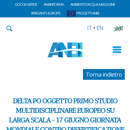
GOCCIA VERDE
ANBINFORMA
AMBIENTI D’ACQUA MAGAZINE
IRRIGANTS EUROPE
PROGETTI ANBI
IT
•
EN
Torna indietro
DELTA PO OGGETTO PRIMO STUDIO
MULTIDISCIPLINARE EUROPEO SU
LARGA SCALA - 17 GIUGNO GIORNATA