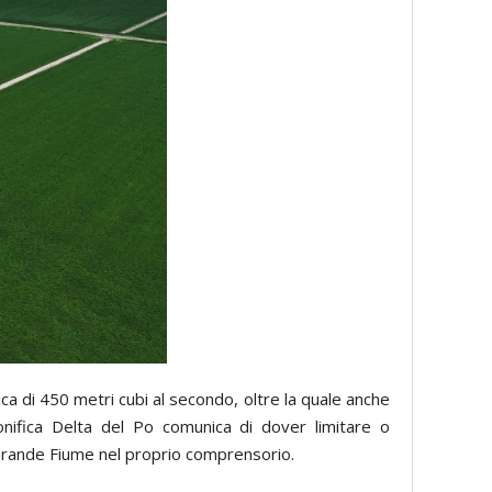
ica di 450 metri cubi al secondo, oltre la quale anche
onifica Delta del Po comunica di dover limitare o
l Grande Fiume nel proprio comprensorio.