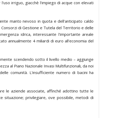
er l'uso irriguo, giacchè l'impiego di acque con elevati
iente manto nevoso in quota e dell'anticipato caldo
 Consorzi di Gestione e Tutela del Territorio e delle
mergenza idrica, interessante l'importante areale
stato annualmente 4 miliardi di euro all'economia del
idamente scendendo sotto il livello medio – aggiunge
a al Piano Nazionale Invasi Multifunzionali, da noi
elle comunità. L'insufficiente numero di bacini ha
zare le aziende associate, affinché adottino tutte le
te situazione; privilegiare, ove possibile, metodi di