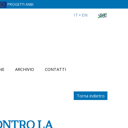
PROGETTI ANBI
IT
•
EN
NE
ARCHIVIO
CONTATTI
Torna indietro
ONTRO LA