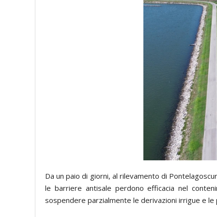
Da un paio di giorni, al rilevamento di Pontelagoscur
le barriere antisale perdono efficacia nel conte
sospendere parzialmente le derivazioni irrigue e le