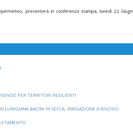
permeteo, presenterà in conferenza stampa, lunedì 22 Giugno
0
NDIVISE PER TERRITORI RESILIENTI
N LUNIGIANA BACINI IN SECCA, IRRIGAZIONE A RISCHIO
PLETAMENTO