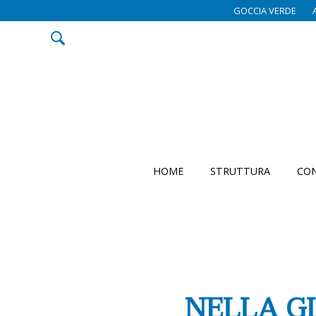
GOCCIA VERDE
HOME
STRUTTURA
CON
NELLA G