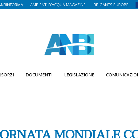
ANBINFORMA
AMBIENTI D’ACQUA MAGAZINE
IRRIGANTS EUROPE
SORZI
DOCUMENTI
LEGISLAZIONE
COMUNICAZIO
IORNATA MONDIALE C