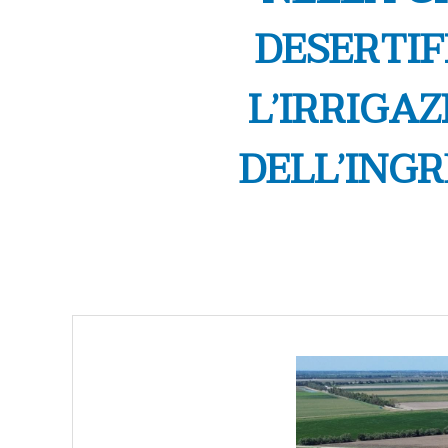
DESERTIF
L’IRRIGA
DELL’ING