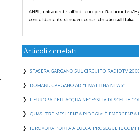
ANBI, unitamente all'hub europeo Radarmeteo/Hy
consolidamento di nuovi scenari climatici sull'Italia.
Articoli correlati
STASERA GARGANO SUL CIRCUITO RADIOTV 200
DOMANI, GARGANO AD “1 MATTINA NEWS”
L'EUROPA DELL'ACQUA NECESSITA DI SCELTE CO
QUASI TRE MESI SENZA PIOGGIA: È EMERGENZA I
IDROVORA PORTA A LUCCA: PROSEGUE IL COM