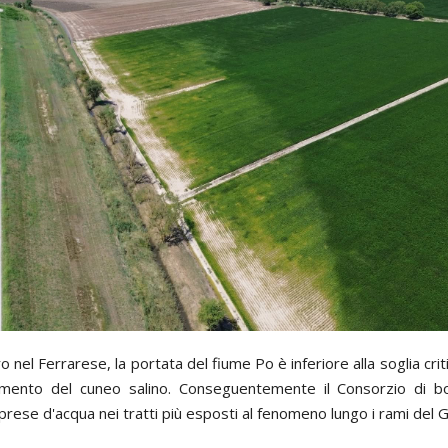
o nel Ferrarese, la portata del fiume Po è inferiore alla soglia crit
nimento del cuneo salino. Conseguentemente il Consorzio di b
 prese d'acqua nei tratti più esposti al fenomeno lungo i rami de