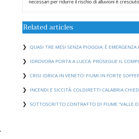
necessari per ridurre il rischio di alluvioni è cresciut
Related articles
QUASI TRE MESI SENZA PIOGGIA: È EMERGENZA I
IDROVORA PORTA A LUCCA: PROSEGUE IL COM
CRISI IDRICA IN VENETO: FIUMI IN FORTE SOFF
INCENDI E SICCITÀ: COLDIRETTI CALABRIA CHI
SOTTOSCRITTO CONTRATTO DI FIUME “VALLE D