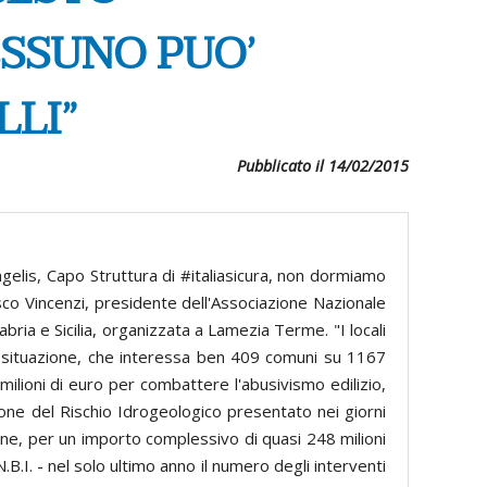
ESSUNO PUO’
LLI”
Pubblicato il 14/02/2015
 Capo Struttura di #italiasicura, non dormiamo
esco Vincenzi, presidente dell'Associazione Nazionale
abria e Sicilia, organizzata a Lamezia Terme. "I locali
ca situazione, che interessa ben 409 comuni su 1167
ilioni di euro per combattere l'abusivismo edilizio,
ione del Rischio Idrogeologico presentato nei giorni
ane, per un importo complessivo di quasi 248 milioni
B.I. - nel solo ultimo anno il numero degli interventi