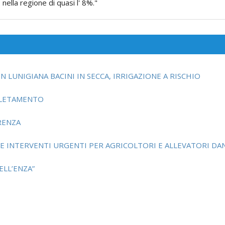
o nella regione di quasi l' 8%."
N LUNIGIANA BACINI IN SECCA, IRRIGAZIONE A RISCHIO
PLETAMENTO
ERENZA
EDE INTERVENTI URGENTI PER AGRICOLTORI E ALLEVATORI DA
ELL’ENZA”