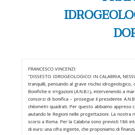
IDROGEOLOG
DOR
FRANCESCO VINCENZI:
"DISSESTO IDROGEOLOGICO: IN CALABRIA, NESSUNO
tranquilli, pensando al grave rischio idrogeologico,
Bonifiche e Irrigazioni (A.N.B.I.), intervenendo a mar
consorzi di bonifica – prosegue il presidente A.N.
chilometri quadrati. Per questo abbiamo appreso con
aiutando le Regioni nelle progettazioni. La nostra 
scorsi a Roma. Per la Calabria sono previsti 186 in
di euro: una cifra ingente, che proponiamo di finanzi