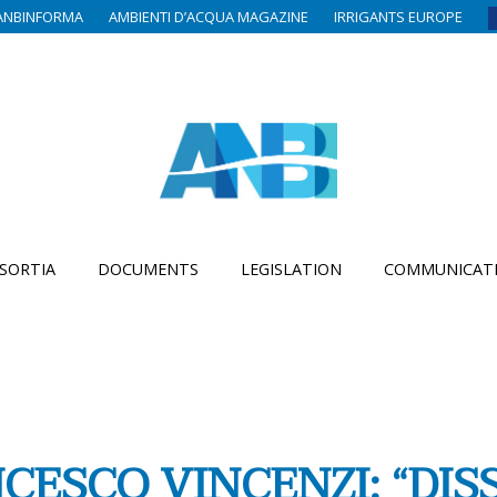
ANBINFORMA
AMBIENTI D’ACQUA MAGAZINE
IRRIGANTS EUROPE
SORTIA
DOCUMENTS
LEGISLATION
COMMUNICAT
CESCO VINCENZI: “DIS