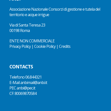
Associazione Nazionale Consorzi di gestione e tutela del
territorio e acque irrigue
Via di Santa Teresa 23
00198 Roma
ENTE NON COMMERCIALE
Privacy Policy
|
Cookie Policy
|
Credits
CONTACTS
Telefono
06.844321
E-Mail
anbimail@anbi.it
PEC anbi@pec.it
CF:
80069870584