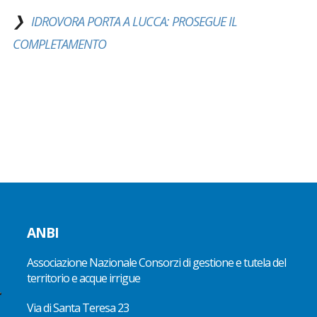
IDROVORA PORTA A LUCCA: PROSEGUE IL
COMPLETAMENTO
ANBI
Associazione Nazionale Consorzi di gestione e tutela del
territorio e acque irrigue
Via di Santa Teresa 23