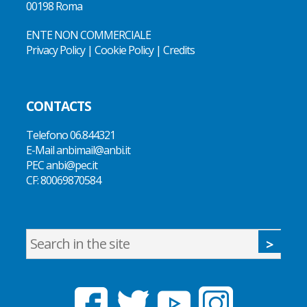
00198 Roma
ENTE NON COMMERCIALE
Privacy Policy
|
Cookie Policy
|
Credits
CONTACTS
Telefono
06.844321
E-Mail
anbimail@anbi.it
PEC anbi@pec.it
CF:
80069870584