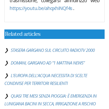
trasmissione, collegarsi all'indirizzo web
https://youtu.be/ahqxhiNQf4s
.
Related articles
STASERA GARGANO SUL CIRCUITO RADIOTV 2000
DOMANI, GARGANO AD “1 MATTINA NEWS”
L'EUROPA DELL'ACQUA NECESSITA DI SCELTE
CONDIVISE PER TERRITORI RESILIENTI
QUASI TRE MESI SENZA PIOGGIA: È EMERGENZA IN
LUNIGIANA BACINI IN SECCA, IRRIGAZIONE A RISCHIO