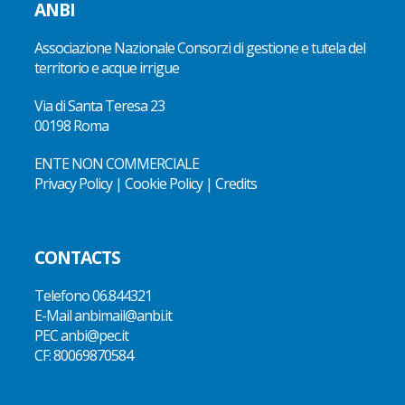
ANBI
Associazione Nazionale Consorzi di gestione e tutela del
territorio e acque irrigue
Via di Santa Teresa 23
00198 Roma
ENTE NON COMMERCIALE
Privacy Policy
|
Cookie Policy
|
Credits
CONTACTS
Telefono
06.844321
E-Mail
anbimail@anbi.it
PEC anbi@pec.it
CF:
80069870584