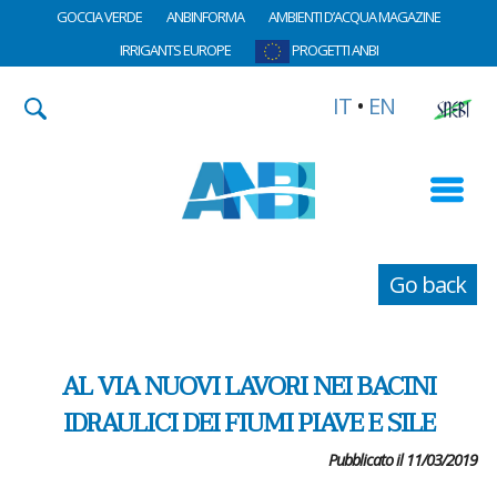
GOCCIA VERDE
ANBINFORMA
AMBIENTI D’ACQUA MAGAZINE
IRRIGANTS EUROPE
PROGETTI ANBI
IT
•
EN
Go back
AL VIA NUOVI LAVORI NEI BACINI
IDRAULICI DEI FIUMI PIAVE E SILE
Pubblicato il 11/03/2019