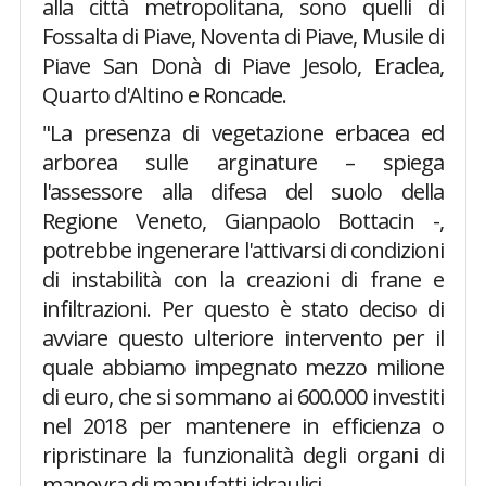
alla città metropolitana, sono quelli di
Fossalta di Piave, Noventa di Piave, Musile di
Piave San Donà di Piave Jesolo, Eraclea,
Quarto d'Altino e Roncade.
"La presenza di vegetazione erbacea ed
arborea sulle arginature – spiega
l'assessore alla difesa del suolo della
Regione Veneto, Gianpaolo Bottacin -,
potrebbe ingenerare l'attivarsi di condizioni
di instabilità con la creazioni di frane e
infiltrazioni. Per questo è stato deciso di
avviare questo ulteriore intervento per il
quale abbiamo impegnato mezzo milione
di euro, che si sommano ai 600.000 investiti
nel 2018 per mantenere in efficienza o
ripristinare la funzionalità degli organi di
manovra di manufatti idraulici.