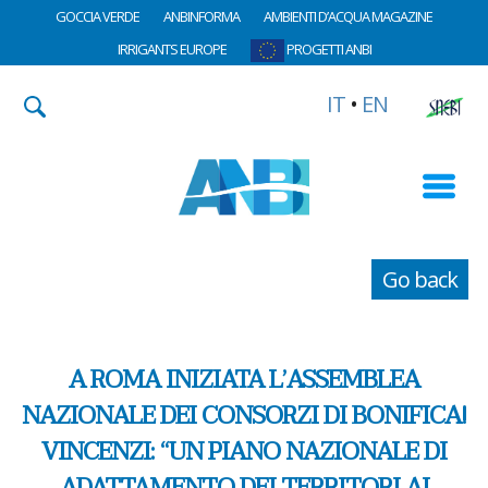
GOCCIA VERDE
ANBINFORMA
AMBIENTI D’ACQUA MAGAZINE
IRRIGANTS EUROPE
PROGETTI ANBI
IT
•
EN
Go back
A ROMA INIZIATA L’ASSEMBLEA
NAZIONALE DEI CONSORZI DI BONIFICA!
VINCENZI: “UN PIANO NAZIONALE DI