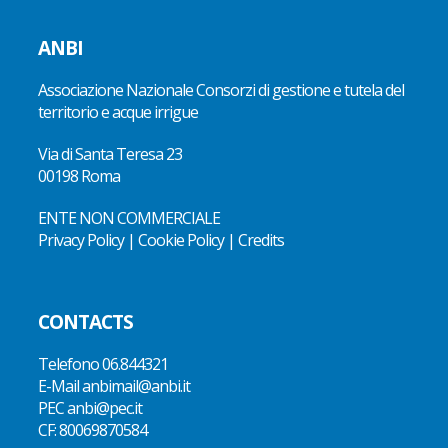
ANBI
Associazione Nazionale Consorzi di gestione e tutela del
territorio e acque irrigue
Via di Santa Teresa 23
00198 Roma
ENTE NON COMMERCIALE
Privacy Policy
|
Cookie Policy
|
Credits
CONTACTS
Telefono
06.844321
E-Mail
anbimail@anbi.it
PEC anbi@pec.it
CF:
80069870584