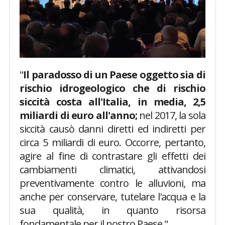
"
Il paradosso di un Paese oggetto sia di
rischio idrogeologico che di rischio
siccità costa all'Italia, in media, 2,5
miliardi di euro all'anno;
nel 2017, la sola
siccità causò danni diretti ed indiretti per
circa 5 miliardi di euro. Occorre, pertanto,
agire al fine di contrastare gli effetti dei
cambiamenti climatici, attivandosi
preventivamente contro le alluvioni, ma
anche per conservare, tutelare l'acqua e la
sua qualità, in quanto risorsa
fondamentale per il nostro Paese."