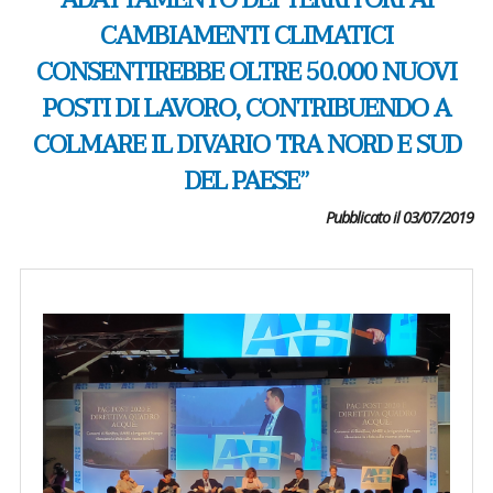
ADATTAMENTO DEI TERRITORI AI
CAMBIAMENTI CLIMATICI
CONSENTIREBBE OLTRE 50.000 NUOVI
POSTI DI LAVORO, CONTRIBUENDO A
COLMARE IL DIVARIO TRA NORD E SUD
DEL PAESE”
Pubblicato il 03/07/2019