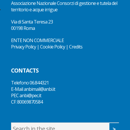
Associazione Nazionale Consorzi di gestione e tutela del
territorio e acque irrigue
Via di Santa Teresa 23
00198 Roma
ENTE NON COMMERCIALE
Privacy Policy
|
Cookie Policy
|
Credits
CONTACTS
Telefono
06.844321
E-Mail
anbimail@anbi.it
PEC anbi@pec.it
CF:
80069870584