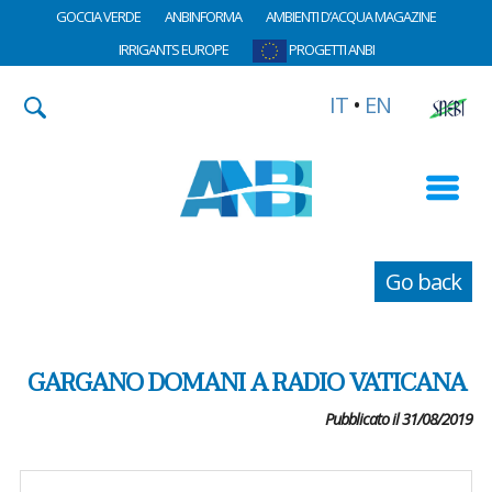
GOCCIA VERDE
ANBINFORMA
AMBIENTI D’ACQUA MAGAZINE
IRRIGANTS EUROPE
PROGETTI ANBI
IT
•
EN
Go back
GARGANO DOMANI A RADIO VATICANA
Pubblicato il 31/08/2019