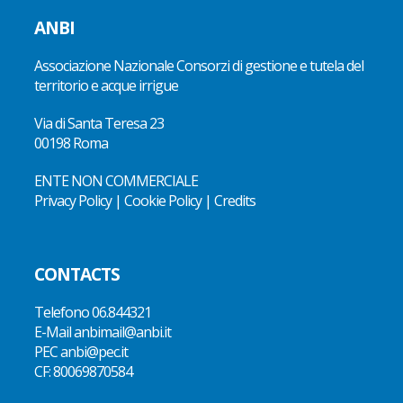
ANBI
Associazione Nazionale Consorzi di gestione e tutela del
territorio e acque irrigue
Via di Santa Teresa 23
00198 Roma
ENTE NON COMMERCIALE
Privacy Policy
|
Cookie Policy
|
Credits
CONTACTS
Telefono
06.844321
E-Mail
anbimail@anbi.it
PEC anbi@pec.it
CF:
80069870584