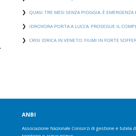
QUASI TRE MESI SENZA PIOGGIA: È EMERGENZA I
IDROVORA PORTA A LUCCA: PROSEGUE IL COM
CRISI IDRICA IN VENETO: FIUMI IN FORTE SOFF
ANBI
Associazione Nazionale Consorzi di gestione e tutela d
territorio e acque irrigue