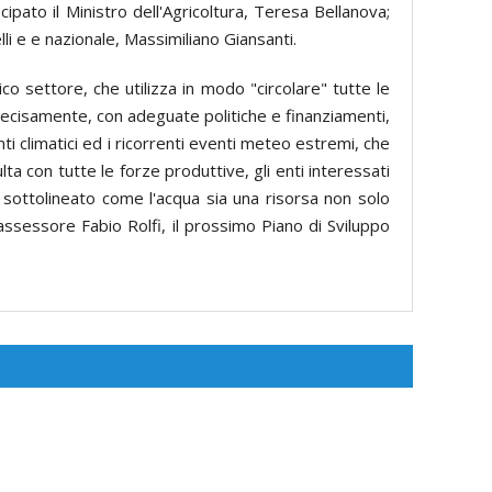
pato il Ministro dell'Agricoltura, Teresa Bellanova;
li e e nazionale, Massimiliano Giansanti.
co settore, che utilizza in modo "circolare" tutte le
 decisamente, con adeguate politiche e finanziamenti,
nti climatici ed i ricorrenti eventi meteo estremi, che
ta con tutte le forze produttive, gli enti interessati
nno sottolineato come l'acqua sia una risorsa non solo
'assessore Fabio Rolfi, il prossimo Piano di Sviluppo