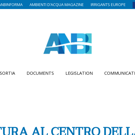
ANBINFORMA
AMBIENTI D’ACQUA MAGAZINE
IRRIGANTS EUROPE
SORTIA
DOCUMENTS
LEGISLATION
COMMUNICAT
TURA AL CENTRO DELL