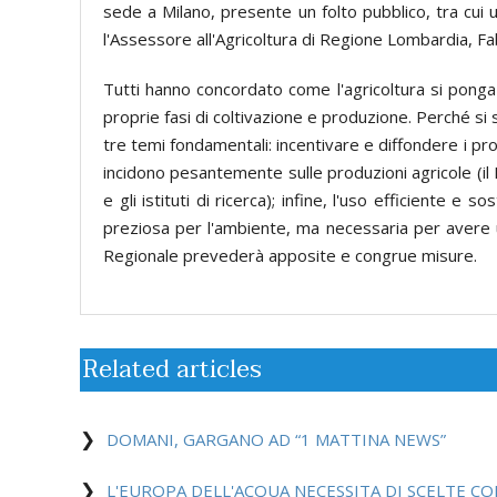
sede a Milano, presente un folto pubblico, tra cui 
l'Assessore all'Agricoltura di Regione Lombardia, Fab
Tutti hanno concordato come l'agricoltura si ponga a
proprie fasi di coltivazione e produzione. Perché si
tre temi fondamentali: incentivare e diffondere i proc
incidono pesantemente sulle produzioni agricole (il M
e gli istituti di ricerca); infine, l'uso efficiente 
preziosa per l'ambiente, ma necessaria per avere un'
Regionale prevederà apposite e congrue misure.
Related articles
DOMANI, GARGANO AD “1 MATTINA NEWS”
L'EUROPA DELL'ACQUA NECESSITA DI SCELTE CO