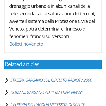
drenaggio urbano e in alcuni canali della
rete secondaria. La saturazione dei terreni,
avverte il sistema della Protezione Civile del
Veneto, potrà determinare l'innesco di
fenomeni franosi sui versanti.
BollettinoVeneto
Related articles
STASERA GARGANO SUL CIRCUITO RADIOTV 2000
DOMANI, GARGANO AD “1 MATTINA NEWS”
L'EUROPA DELL'ACQUA NECESSITA DI SCELTE