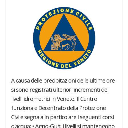
A causa delle precipitazioni delle ultime ore
si sono registrati ulteriori incrementi dei
livelli idrometrici in Veneto. Il Centro
funzionale Decentrato della Protezione
Civile segnala in particolare i seguenti corsi
d'acqua: • Agno-Guà: i livelli si mantengono