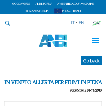
GOCCIA VERDE
ANBINFORMA
AMBIENTI D’ACQUA MAGAZINE
IRRIGANTS EUROPE
PROGETTI ANBI
IT
•
EN
Go back
IN VENETO ALLERTA PER FIUMI IN PIENA
Pubblicato il 24/11/2019