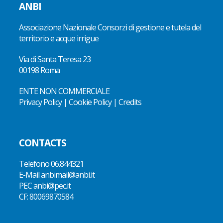
ANBI
Associazione Nazionale Consorzi di gestione e tutela del
territorio e acque irrigue
Via di Santa Teresa 23
00198 Roma
ENTE NON COMMERCIALE
Privacy Policy
|
Cookie Policy
|
Credits
CONTACTS
Telefono
06.844321
E-Mail
anbimail@anbi.it
PEC anbi@pec.it
CF:
80069870584