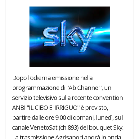
Dopo l'odierna emissione nella
programmazione di "Ab Channel", un
servizio televisivo sulla recente convention
ANBI "IL CIBO E' IRRIGUO" è previsto,
partire dalle ore 9.00 di domani, lunedì, sul
canale VenetoSat (ch.893) del bouquet Sky.
La trasmissione Agrisapori andrà in onda