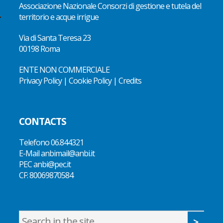
Associazione Nazionale Consorzi di gestione e tutela del
territorio e acque irrigue
Via di Santa Teresa 23
00198 Roma
ENTE NON COMMERCIALE
Privacy Policy
|
Cookie Policy
|
Credits
CONTACTS
Telefono
06.844321
E-Mail
anbimail@anbi.it
PEC anbi@pec.it
CF:
80069870584