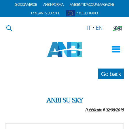
GOCCIA VERDE
ANBINFORMA
AMBIENTI D’ACQUA MAGAZINE
IRRIGANTS EUROPE
PROGETTI ANBI
IT
•
EN
Go back
ANBI SU SKY
Pubblicato il 02/08/2015