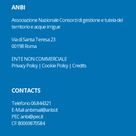
ANBI
Associazione Nazionale Consorzi di gestione e tutela del
territorio e acque irrigue
Via di Santa Teresa 23
00198 Roma
ENTE NON COMMERCIALE
Privacy Policy
|
Cookie Policy
|
Credits
CONTACTS
Telefono
06.844321
E-Mail
anbimail@anbi.it
PEC anbi@pec.it
CF:
80069870584