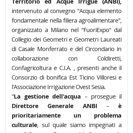
Territorio ed Acque Irrigue (ANBI),
intervenuto al convegno "Acqua elemento
fondamentale nella filiera agroalimentare",
organizzato a Milano nel "FuoriExpo" dal
Collegio dei Geometri e Geometri Laureati
di Casale Monferrato e del Circondario in
collaborazione con Coldiretti,
Confagricoltura e C.I.A. , presenti anche il
Consorzio di bonifica Est Ticino Villoresi e
l'Associazione Irrigazione Ovest Sesia.
"
La gestione dell'acqua
– prosegue il
Direttore Generale ANBI
–
è
prioritariamente un problema
culturale
, sul quale siamo impegnati a