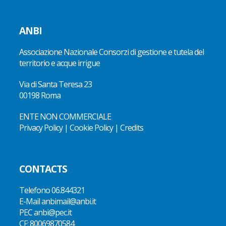
ANBI
Associazione Nazionale Consorzi di gestione e tutela del
territorio e acque irrigue
Via di Santa Teresa 23
00198 Roma
ENTE NON COMMERCIALE
Privacy Policy
|
Cookie Policy
|
Credits
CONTACTS
Telefono
06.844321
E-Mail
anbimail@anbi.it
PEC anbi@pec.it
CF:
80069870584