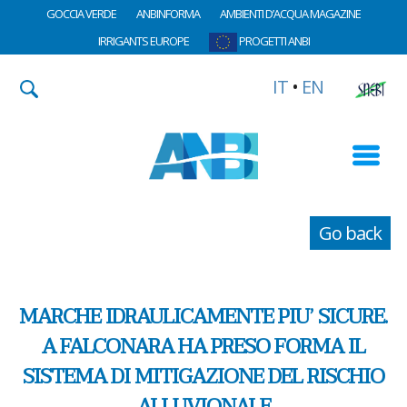
GOCCIA VERDE
ANBINFORMA
AMBIENTI D’ACQUA MAGAZINE
IRRIGANTS EUROPE
PROGETTI ANBI
IT
•
EN
Go back
MARCHE IDRAULICAMENTE PIU’ SICURE.
A FALCONARA HA PRESO FORMA IL
SISTEMA DI MITIGAZIONE DEL RISCHIO