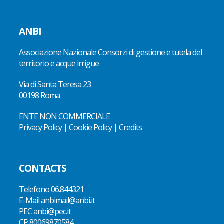
ANBI
Associazione Nazionale Consorzi di gestione e tutela del
territorio e acque irrigue
Via di Santa Teresa 23
00198 Roma
ENTE NON COMMERCIALE
Privacy Policy
|
Cookie Policy
|
Credits
CONTACTS
Telefono
06.844321
E-Mail
anbimail@anbi.it
PEC anbi@pec.it
CF:
80069870584