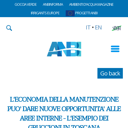
GOCCIA VERDE
ANBINFORMA
AMBIENTI D’ACQUA MAGAZINE
IRRIGANTS EUROPE
PROGETTI ANBI
IT
•
EN
Go back
L'ECONOMIA DELLA MANUTENZIONE
PUO' DARE NUOVE OPPORTUNITA' ALLE
AREE INTERNE - L'ESEMPIO DEI