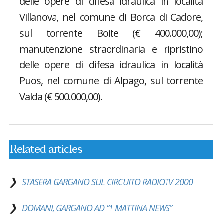
delle opere di difesa idraulica in località
Villanova, nel comune di Borca di Cadore,
sul torrente Boite (€ 400.000,00);
manutenzione straordinaria e ripristino
delle opere di difesa idraulica in località
Puos, nel comune di Alpago, sul torrente
Valda (€ 500.000,00).
Related articles
STASERA GARGANO SUL CIRCUITO RADIOTV 2000
DOMANI, GARGANO AD “1 MATTINA NEWS”