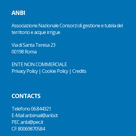
ANBI
Associazione Nazionale Consorzi di gestione e tutela del
territorio e acque irrigue
Via di Santa Teresa 23
00198 Roma
ENTE NON COMMERCIALE
Privacy Policy
|
Cookie Policy
|
Credits
CONTACTS
Telefono
06.844321
E-Mail
anbimail@anbi.it
PEC anbi@pec.it
CF:
80069870584