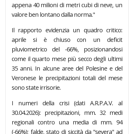
appena 40 milioni di metri cubi di neve, un
valore ben lontano dalla norma."
Il rapporto evidenzia un quadro critico:
aprile si è chiuso con un deficit
pluviometrico del -66%, posizionandosi
come il quarto mese più secco degli ultimi
35 anni. In alcune aree del Polesine e del
Veronese le precipitazioni totali del mese
sono state irrisorie.
I numeri della crisi (dati A.R.P.A.V. al
30.04.2026): precipitazioni, mm. 32 medi
regionali contro una media di mm. 94
(-66%); falde, stato di siccità da "severa" ad