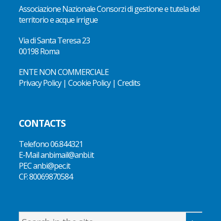
Associazione Nazionale Consorzi di gestione e tutela del
territorio e acque irrigue
Via di Santa Teresa 23
00198 Roma
ENTE NON COMMERCIALE
Privacy Policy
|
Cookie Policy
|
Credits
CONTACTS
Telefono
06.844321
E-Mail
anbimail@anbi.it
PEC anbi@pec.it
CF:
80069870584