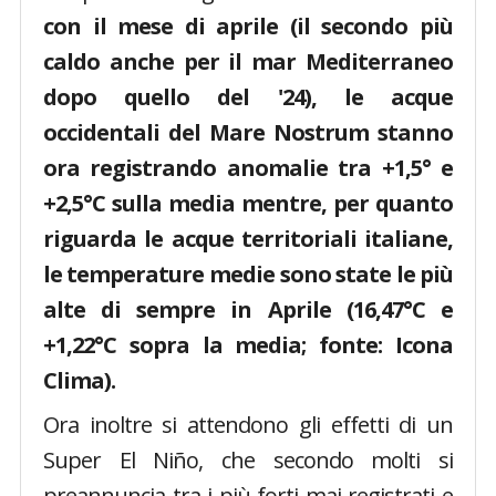
con il mese di aprile (il secondo più
caldo anche per il mar Mediterraneo
dopo quello del '24), le acque
occidentali del Mare Nostrum stanno
ora registrando anomalie tra +1,5° e
+2,5°C sulla media mentre, per quanto
riguarda le acque territoriali italiane,
le temperature medie sono state le più
alte di sempre in Aprile (16,47°C e
+1,22°C sopra la media; fonte: Icona
Clima).
Ora inoltre si attendono gli effetti di un
Super El Niño, che secondo molti si
preannuncia tra i più forti mai registrati e