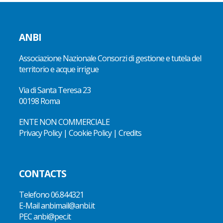
ANBI
Associazione Nazionale Consorzi di gestione e tutela del
territorio e acque irrigue
Via di Santa Teresa 23
00198 Roma
ENTE NON COMMERCIALE
Privacy Policy
|
Cookie Policy
|
Credits
CONTACTS
Telefono
06.844321
E-Mail
anbimail@anbi.it
PEC anbi@pec.it