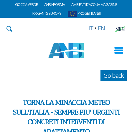
GOCCIA VERDE
ANBINFORMA
AMBIENTI D’ACQUA MAGAZINE
IRRIGANTS EUROPE
PROGETTI ANBI
IT
•
EN
Go back
TORNA LA MINACCIA METEO
SULL'ITALIA - SEMPRE PIU' URGENTI
CONCRETI INTERVENTI DI