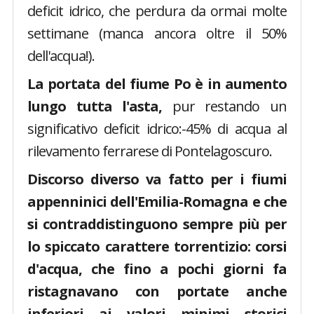
deficit idrico, che perdura da ormai molte
settimane (manca ancora oltre il 50%
dell'acqua!).
La portata del fiume Po è in aumento
lungo tutta l'asta,
pur restando un
significativo deficit idrico:-45% di acqua al
rilevamento ferrarese di Pontelagoscuro.
Discorso diverso va fatto per i fiumi
appenninici dell'Emilia-Romagna e che
si contraddistinguono sempre più per
lo spiccato carattere torrentizio: corsi
d'acqua, che fino a pochi giorni fa
ristagnavano con portate anche
inferiori ai valori minimi storici