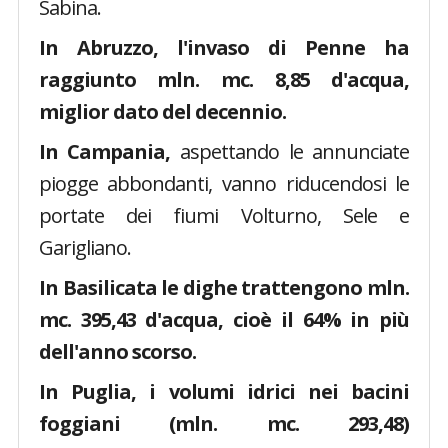
Sabina.
In Abruzzo, l'invaso di Penne ha
raggiunto mln. mc. 8,85 d'acqua,
miglior dato del decennio.
In Campania,
aspettando le annunciate
piogge abbondanti, vanno riducendosi le
portate dei fiumi Volturno, Sele e
Garigliano.
In Basilicata le dighe trattengono mln.
mc. 395,43 d'acqua, cioè il 64% in più
dell'anno scorso.
In Puglia, i volumi idrici nei bacini
foggiani (mln. mc. 293,48)