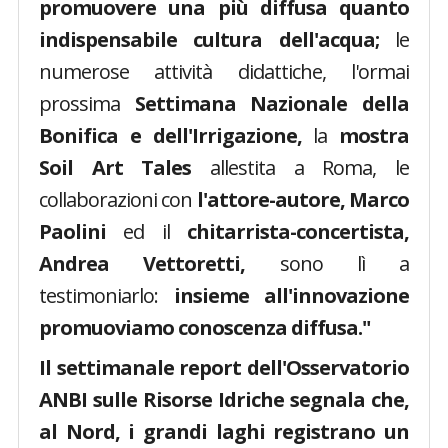
promuovere una più diffusa quanto
indispensabile cultura dell'acqua;
le
numerose attività didattiche, l'ormai
prossima
Settimana Nazionale della
Bonifica e dell'Irrigazione,
la
mostra
Soil Art Tales
allestita a Roma, le
collaborazioni con
l'attore-autore, Marco
Paolini
ed il
chitarrista-concertista,
Andrea Vettoretti,
sono lì a
testimoniarlo:
insieme all'innovazione
promuoviamo conoscenza diffusa."
Il settimanale report dell'Osservatorio
ANBI sulle Risorse Idriche segnala che,
al Nord, i grandi laghi registrano un