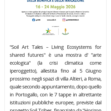
"Soil Art Tales – Living Ecosystems for
shared futures" è una mostra d' "arte
ecologica" (la crisi climatica come
iperoggetto), allestita fino al 5 Giugno
prossimo negli spazi di villa Altieri, a Roma,
quale secondo appuntamento, dopo quello
in Portogallo, con le 7 tappe in altrettante
istituzioni pubbliche europee, previste dal
progetto Soil Tribes, finanziato da "Horizon