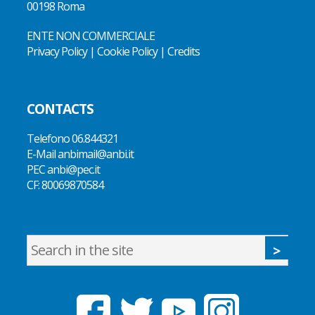
00198 Roma
ENTE NON COMMERCIALE
Privacy Policy
|
Cookie Policy
|
Credits
CONTACTS
Telefono
06.844321
E-Mail
anbimail@anbi.it
PEC anbi@pec.it
CF:
80069870584