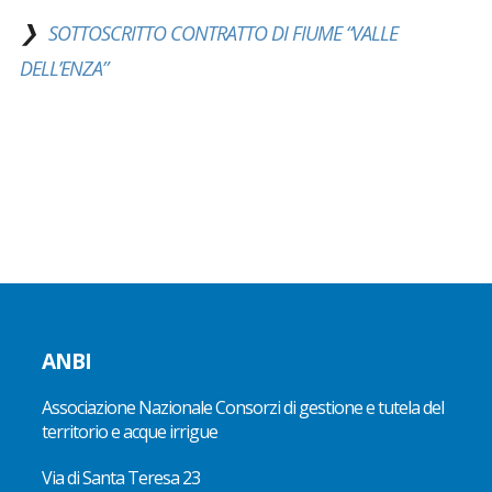
SOTTOSCRITTO CONTRATTO DI FIUME “VALLE
DELL’ENZA”
ANBI
Associazione Nazionale Consorzi di gestione e tutela del
territorio e acque irrigue
Via di Santa Teresa 23