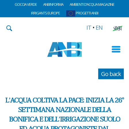
GOCCIA VERDE
ANBINFORMA
AMBIENTI D’ACQUA MAGAZINE
IRRIGANTS EUROPE
PROGETTI ANBI
IT
•
EN
Go back
L’ACQUA COLTIVA LA PACE: INIZIA LA 26°
SETTIMANA NAZIONALE DELLA
BONIFICA E DELL’IRRIGAZIONE SUOLO