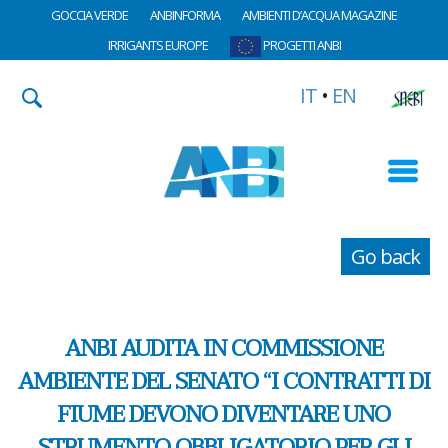
GOCCIA VERDE
ANBINFORMA
AMBIENTI D’ACQUA MAGAZINE
IRRIGANTS EUROPE
PROGETTI ANBI
IT
•
EN
Go back
ANBI AUDITA IN COMMISSIONE
AMBIENTE DEL SENATO “I CONTRATTI DI
FIUME DEVONO DIVENTARE UNO