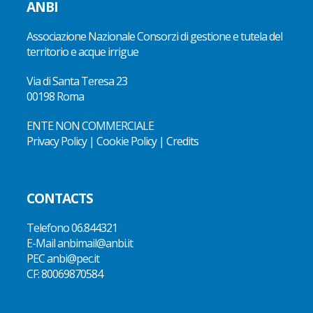
ANBI
Associazione Nazionale Consorzi di gestione e tutela del
territorio e acque irrigue
Via di Santa Teresa 23
00198 Roma
ENTE NON COMMERCIALE
Privacy Policy
|
Cookie Policy
|
Credits
CONTACTS
Telefono
06.844321
E-Mail
anbimail@anbi.it
PEC anbi@pec.it
CF:
80069870584