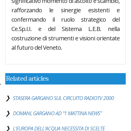
significativo momento di ascolto e scambio,
rafforzando le sinergie esistenti e
confermando il ruolo strategico del
Ce.Sp.I.I. e del Sistema L.E.B. nella
costruzione di strumenti e visioni orientate
al futuro del Veneto.
Related articles
STASERA GARGANO SUL CIRCUITO RADIOTV 2000
DOMANI, GARGANO AD “1 MATTINA NEWS”
L'EUROPA DELL'ACQUA NECESSITA DI SCELTE