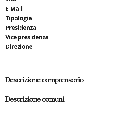
E-Mail
Tipologia
Presidenza
Vice presidenza
Direzione
Descrizione comprensorio
Descrizione comuni