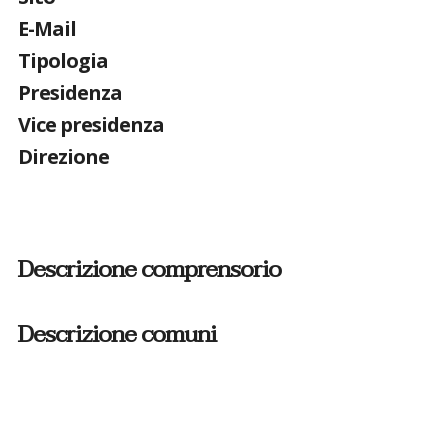
E-Mail
Tipologia
Presidenza
Vice presidenza
Direzione
Descrizione comprensorio
Descrizione comuni